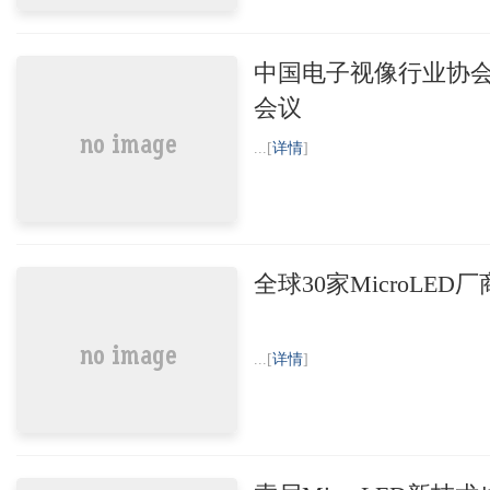
中国电子视像行业协会在深
会议
...[
详情
]
全球30家MicroLED
...[
详情
]