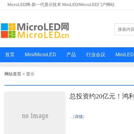
MicroLED网-新一代显示技术 MiniLED/MicroLED门户网站
首页
Mini/MicroLED
产品
行业会议
MiniLE
网站首页
> 显示
总投资约20亿元！鸿利Mi
...[
详情
]