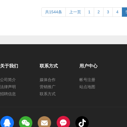
共1544条
上一页
1
2
3
4
关于我们
联系方式
用户中心
公司简介
媒体合作
帐号注册
法律声明
营销推广
站点地图
招聘信息
联系方式