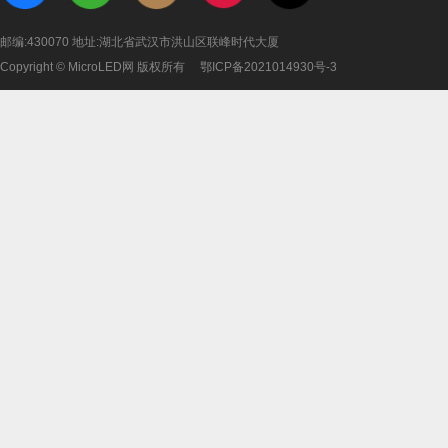
邮编:430070 地址:湖北省武汉市洪山区联峰时代大厦
Copyright © MicroLED网 版权所有
鄂ICP备2021014930号-3