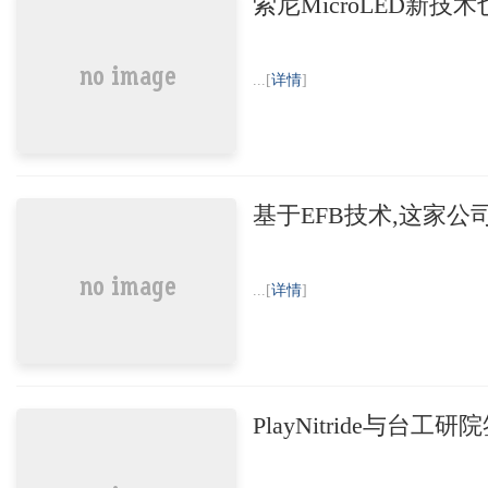
索尼MicroLED新技
...[
详情
]
基于EFB技术,这家公司开
...[
详情
]
PlayNitride与台工